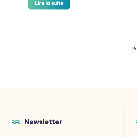
Déclaration
Lire la suite
de
candidature
Pa
Newsletter