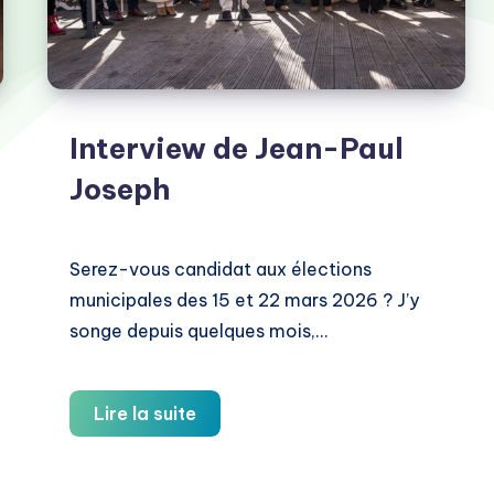
Interview de Jean-Paul
Joseph
Serez-vous candidat aux élections
municipales des 15 et 22 mars 2026 ? J’y
songe depuis quelques mois,…
Interview
Lire la suite
de
Jean-