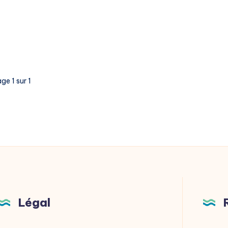
ge 1 sur 1
Légal