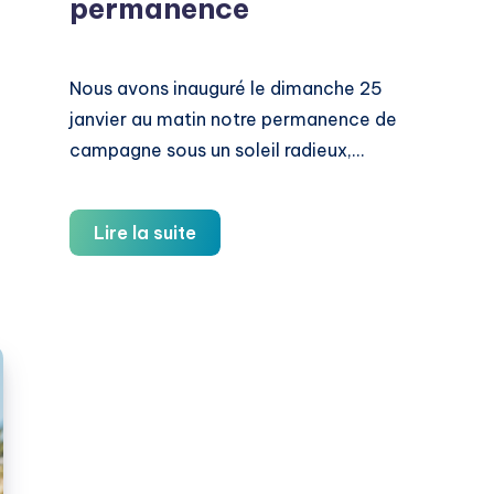
permanence
Nous avons inauguré le dimanche 25
janvier au matin notre permanence de
campagne sous un soleil radieux,…
Inauguration
Lire la suite
de
la
permanence