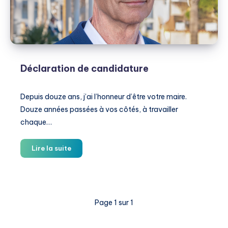
Déclaration de candidature
Depuis douze ans, j’ai l’honneur d’être votre maire.
Douze années passées à vos côtés, à travailler
chaque…
Déclaration
Lire la suite
de
candidature
Page 1 sur 1