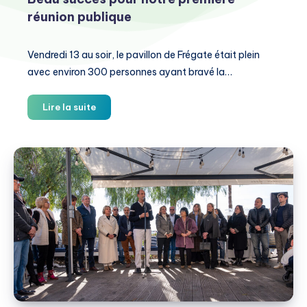
réunion publique
Vendredi 13 au soir, le pavillon de Frégate était plein
avec environ 300 personnes ayant bravé la…
Beau
Lire la suite
succès
pour
notre
première
réunion
publique