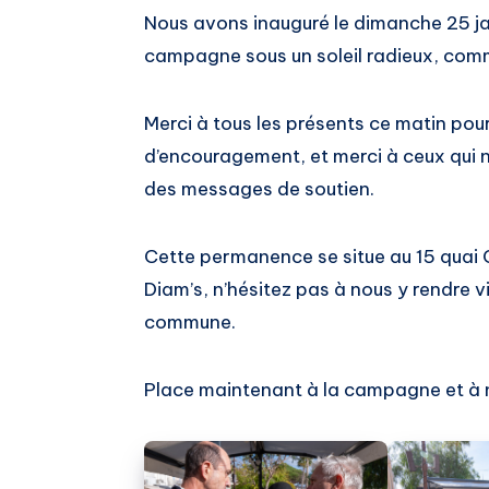
Nous avons inauguré le dimanche 25 j
campagne sous un soleil radieux, com
Merci à tous les présents ce matin pour
d’encouragement, et merci à ceux qui n
des messages de soutien.
Cette permanence se situe au 15 quai C
Diam’s, n’hésitez pas à nous y rendre vi
commune.
Place maintenant à la campagne et à n