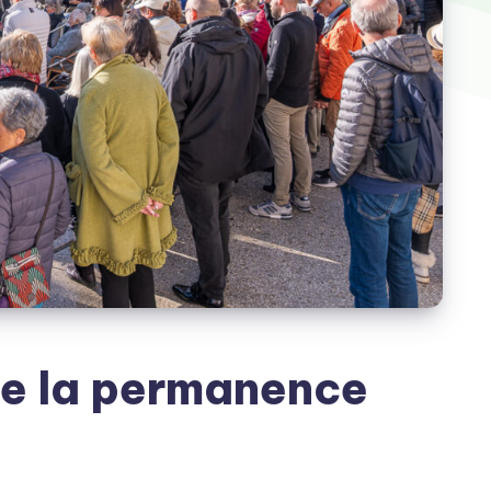
de la permanence