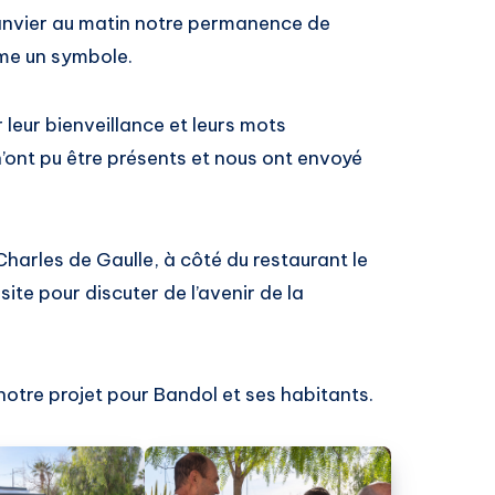
anvier au matin notre permanence de
me un symbole.
 leur bienveillance et leurs mots
’ont pu être présents et nous ont envoyé
harles de Gaulle, à côté du restaurant le
site pour discuter de l’avenir de la
otre projet pour Bandol et ses habitants.