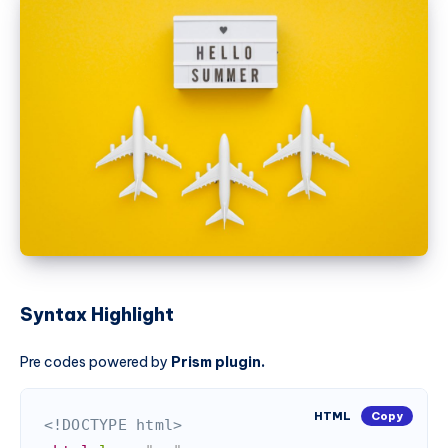
Syntax Highlight
Pre codes powered by
Prism plugin.
HTML
Copy
<!DOCTYPE html>