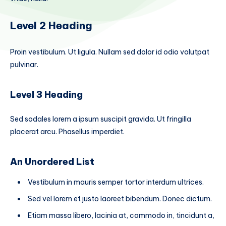
Level 2 Heading
Proin vestibulum. Ut ligula. Nullam sed dolor id odio volutpat
pulvinar.
Level 3 Heading
Sed sodales lorem a ipsum suscipit gravida. Ut fringilla
placerat arcu. Phasellus imperdiet.
An Unordered List
Vestibulum in mauris semper tortor interdum ultrices.
Sed vel lorem et justo laoreet bibendum. Donec dictum.
Etiam massa libero, lacinia at, commodo in, tincidunt a,