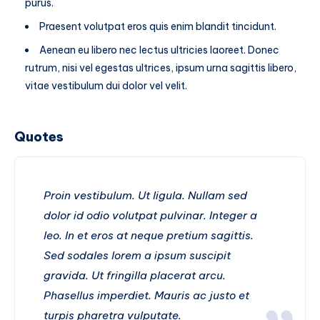
purus.
Praesent volutpat eros quis enim blandit tincidunt.
Aenean eu libero nec lectus ultricies laoreet. Donec
rutrum, nisi vel egestas ultrices, ipsum urna sagittis libero,
vitae vestibulum dui dolor vel velit.
Quotes
Proin vestibulum. Ut ligula. Nullam sed
dolor id odio volutpat pulvinar. Integer a
leo. In et eros at neque pretium sagittis.
Sed sodales lorem a ipsum suscipit
gravida. Ut fringilla placerat arcu.
Phasellus imperdiet. Mauris ac justo et
turpis pharetra vulputate.